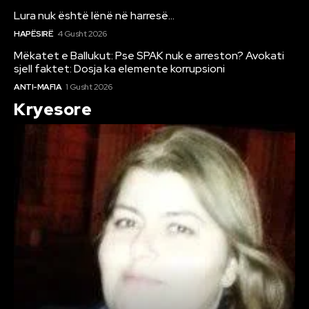
Lura nuk është lënë në harresë…
HAPËSIRË
4 Gusht 2026
Mëkatet e Ballukut: Pse SPAK nuk e arreston? Avokati
sjell faktet: Dosja ka elemente korrupsioni
ANTI-MAFIA
1 Gusht 2026
Kryesore