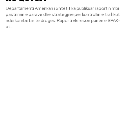
Departamenti Amerikan i Shtetit ka publikuar raportin mbi
pastrimin e parave dhe strategjinë për kontrollin e trafikut
ndërkombëtar të drogës. Raporti vlerëson punën e SPAK-
ut...