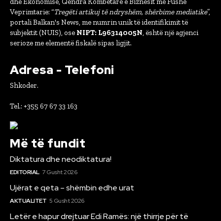
dhe Ekonomisë, Qëndra Kombëtare e Biznesit me Fushë
Veprimtarie: “
Tregëti artikuj të ndryshëm, shërbime mediatike
”,
portali Balkan's News, me numrin unik të identifikimit të
subjektit (NUIS), ose
NIPT: L96314005N
, është një agjenci
serioze me elementë fiskalë sipas ligjit.
Adresa - Telefoni
Shkoder.
Tel.: +355 67 67 33 163
Më të fundit
Diktatura dhe neodiktatura!
EDITORIAL
7 Gusht 2026
Ujërat e qeta – shëmbin edhe urat
AKTUALITET
5 Gusht 2026
Letër e hapur drejtuar Edi Ramës: një thirrje për të