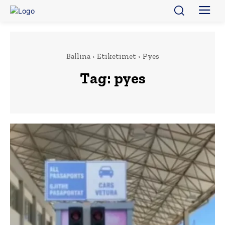
Ballina
Etiketimet
Pyes
Tag:
pyes