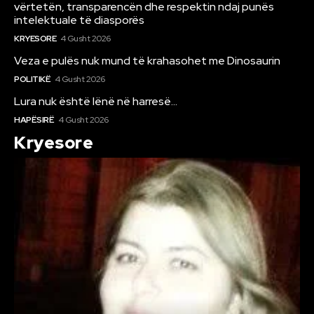
vërtetën, transparencën dhe respektin ndaj punës
intelektuale të diasporës
KRYESORE
4 Gusht 2026
Veza e pulës nuk mund të krahasohet me Dinosaurin
POLITIKË
4 Gusht 2026
Lura nuk është lënë në harresë…
HAPËSIRË
4 Gusht 2026
Kryesore