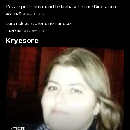
Veza e pulës nuk mund të krahasohet me Dinosaurin
POLITIKË
4 Gusht 2026
Lura nuk është lënë në harresë…
HAPËSIRË
4 Gusht 2026
Kryesore
KRYESORE