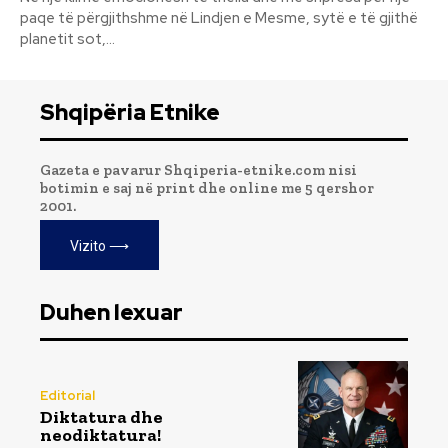
paqe të përgjithshme në Lindjen e Mesme, sytë e të gjithë
planetit sot,...
Shqipëria Etnike
Gazeta e pavarur Shqiperia-etnike.com nisi
botimin e saj në print dhe online me 5 qershor
2001.
Vizito ⟶
Duhen lexuar
Editorial
Diktatura dhe
neodiktatura!