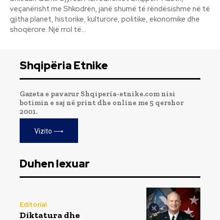
veçanërisht me Shkodrën, janë shumë të rëndësishme në të
gjitha planet, historike, kulturore, politike, ekonomike dhe
shoqërore. Një rrol të...
Shqipëria Etnike
Gazeta e pavarur Shqiperia-etnike.com nisi
botimin e saj në print dhe online me 5 qershor
2001.
Vizito ⟶
Duhen lexuar
Editorial
Diktatura dhe