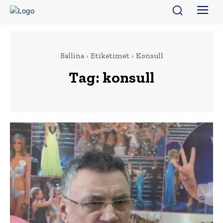
Ballina
Etiketimet
Konsull
Tag:
konsull