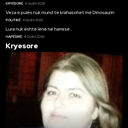
KRYESORE
4 Gusht 2026
Veza e pulës nuk mund të krahasohet me Dinosaurin
POLITIKË
4 Gusht 2026
Lura nuk është lënë në harresë…
HAPËSIRË
4 Gusht 2026
Kryesore