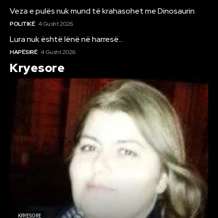
Veza e pulës nuk mund të krahasohet me Dinosaurin
POLITIKË
4 Gusht 2026
Lura nuk është lënë në harresë…
HAPËSIRË
4 Gusht 2026
Kryesore
KRYESORE