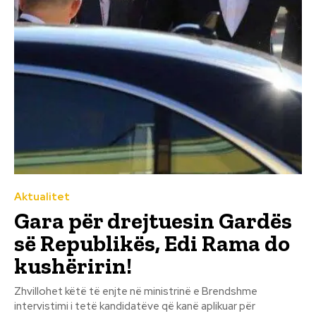
Aktualitet
Gara për drejtuesin Gardës
së Republikës, Edi Rama do
kushëririn!
Zhvillohet këtë të enjte në ministrinë e Brendshme
intervistimi i tetë kandidatëve që kanë aplikuar për