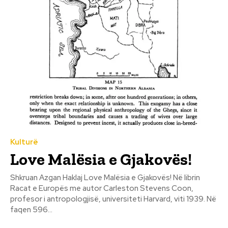
Kulturë
Love Malësia e Gjakovës!
Shkruan Azgan Haklaj Love Malësia e Gjakovës! Në librin
Racat e Europës me autor Carleston Stevens Coon,
profesor i antropologjisë, universiteti Harvard, viti 1939. Në
faqen 596...