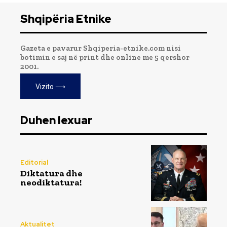
Shqipëria Etnike
Gazeta e pavarur Shqiperia-etnike.com nisi
botimin e saj në print dhe online me 5 qershor
2001.
Vizito ⟶
Duhen lexuar
Editorial
Diktatura dhe
neodiktatura!
Aktualitet