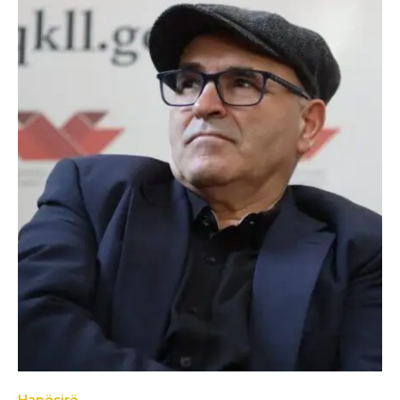
Hapësirë