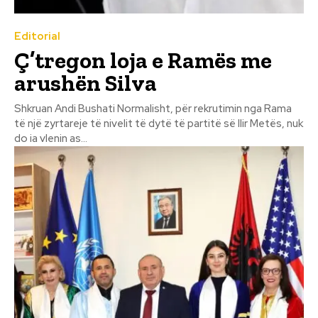
Editorial
Ç’tregon loja e Ramës me
arushën Silva
Shkruan Andi Bushati Normalisht, për rekrutimin nga Rama
të një zyrtareje të nivelit të dytë të partitë së Ilir Metës, nuk
do ia vlenin as...