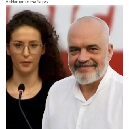
deklaruar se mafia po...