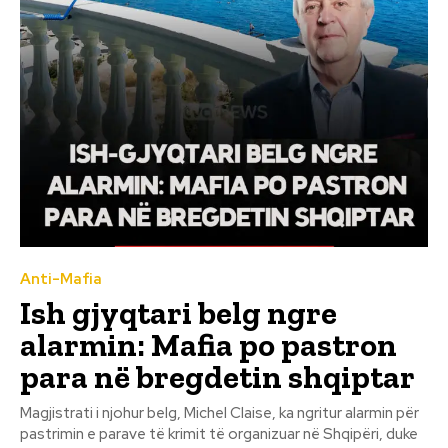
Anti-Mafia
Ish gjyqtari belg ngre
alarmin: Mafia po pastron
para në bregdetin shqiptar
Magjistrati i njohur belg, Michel Claise, ka ngritur alarmin për
pastrimin e parave të krimit të organizuar në Shqipëri, duke