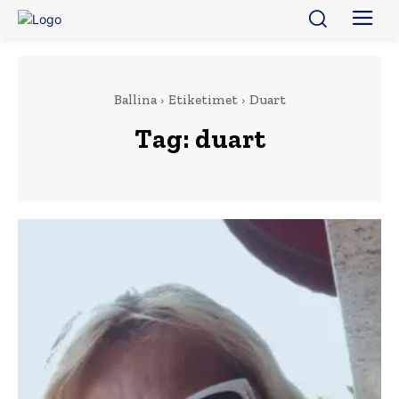
Ballina
Etiketimet
Duart
Tag:
duart