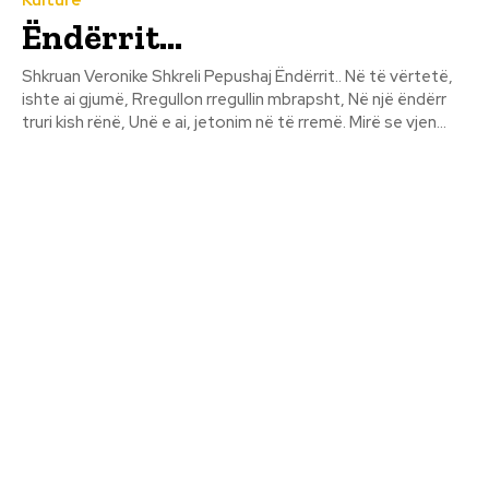
Ëndërrit…
Shkruan Veronike Shkreli Pepushaj Ëndërrit.. Në të vërtetë,
ishte ai gjumë, Rregullon rregullin mbrapsht, Në një ëndërr
truri kish rënë, Unë e ai, jetonim në të rremë. Mirë se vjen...