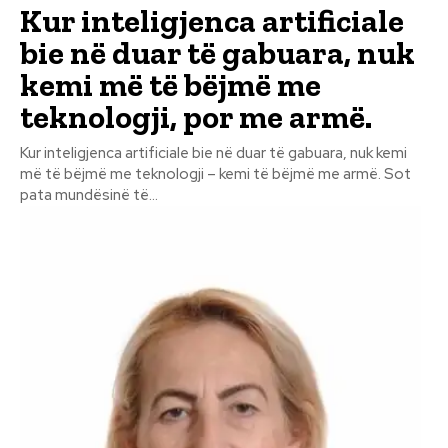
Kur inteligjenca artificiale
bie në duar të gabuara, nuk
kemi më të bëjmë me
teknologji, por me armë.
Kur inteligjenca artificiale bie në duar të gabuara, nuk kemi
më të bëjmë me teknologji – kemi të bëjmë me armë. Sot
pata mundësinë të...