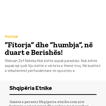
Politikë
“Fitorja” dhe “humbja”, në
duart e Berishës!
Shkruan Zef Ndreka Nuk është aspak paradoks. Nuk është
aspak një çudi. Kjo është e vërteta e thënë troç. Në kushtet
e shkatërrimit përfundimtare të opozitës e...
Shqipëria Etnike
Gazeta e pavarur Shqiperia-etnike.com nisi