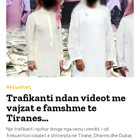
Aktualitet
Trafikanti ndan videot me
vajzat e famshme te
Tiranes…
Një trafikant i njohur droge nga veriu i vendit, i cili
frekuenton lokalet e shtrenjta në Tiranë, Dhërmi dhe Dubai,