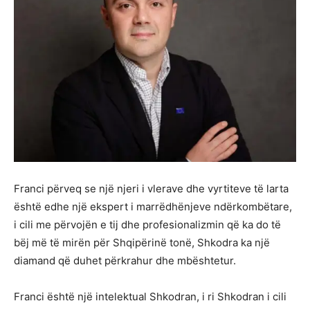
Franci përveq se një njeri i vlerave dhe vyrtiteve të larta
është edhe një ekspert i marrëdhënjeve ndërkombëtare,
i cili me përvojën e tij dhe profesionalizmin që ka do të
bëj më të mirën për Shqipërinë tonë, Shkodra ka një
diamand që duhet përkrahur dhe mbështetur.
Franci është një intelektual Shkodran, i ri Shkodran i cili