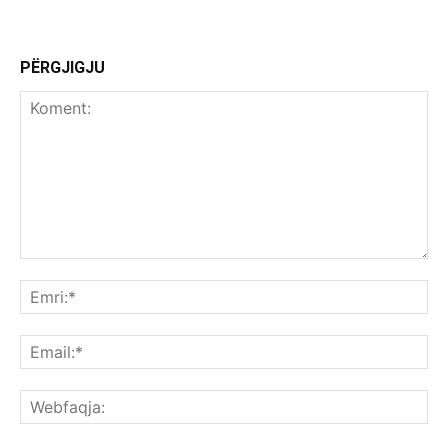
PËRGJIGJU