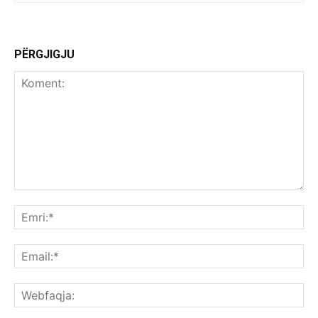
PËRGJIGJU