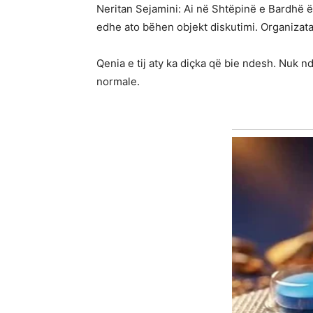
Neritan Sejamini: Ai në Shtëpinë e Bardhë ës
edhe ato bëhen objekt diskutimi. Organizat
Qenia e tij aty ka diçka që bie ndesh. Nuk n
normale.