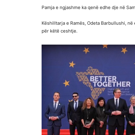
Pamja e ngjashme ka qenë edhe dje në Samit
Këshilltarja e Ramës, Odeta Barbullushi, në
për këtë ceshtje.