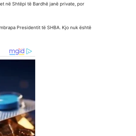
et në Shtëpi të Bardhë janë private, por
e mbrapa Presidentit të SHBA. Kjo nuk është