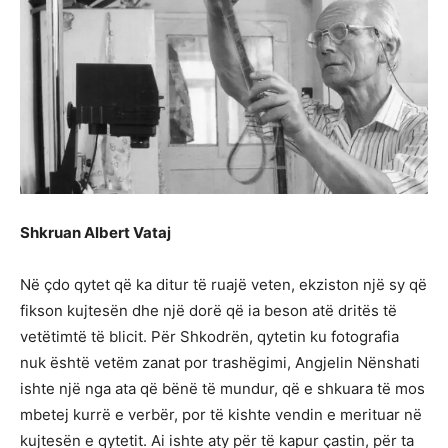
Shkruan Albert Vataj
Në çdo qytet që ka ditur të ruajë veten, ekziston një sy që
fikson kujtesën dhe një dorë që ia beson atë dritës të
vetëtimtë të blicit. Për Shkodrën, qytetin ku fotografia
nuk është vetëm zanat por trashëgimi, Angjelin Nënshati
ishte një nga ata që bënë të mundur, që e shkuara të mos
mbetej kurrë e verbër, por të kishte vendin e merituar në
kujtesën e qytetit. Ai ishte aty për të kapur çastin, për ta