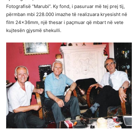
Fotografisë “Marubi”. Ky fond, i pasuruar më tej prej tij,
përmban mbi 228.000 imazhe të realizuara kryesisht në
film 24x36mm, një thesar i paçmuar që mbart në vete
kujtesën gjysmë shekulli.