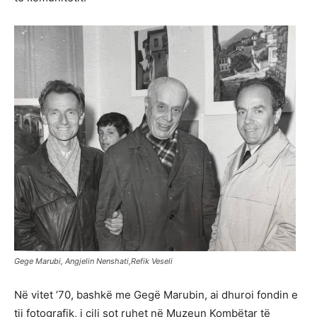
Gege Marubi, Angjelin Nenshati,Refik Veseli
Në vitet ’70, bashkë me Gegë Marubin, ai dhuroi fondin e
tij fotografik, i cili sot ruhet në Muzeun Kombëtar të