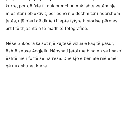
kurrë, por që falë tij nuk humbi. Ai nuk ishte vetëm një
mjeshtër i objektivit, por edhe një dëshmitar i ndershëm i
jetës, një njeri që dinte t’i jepte fytyrë historisë përmes
artit të thjeshtë e të madh të fotografisë.
Nëse Shkodra ka sot një kujtesë vizuale kaq të pasur,
është sepse Angjelin Nënshati jetoi me bindjen se imazhi
është më i fortë se harresa. Dhe kjo e bën atë një emër
që nuk shuhet kurrë.