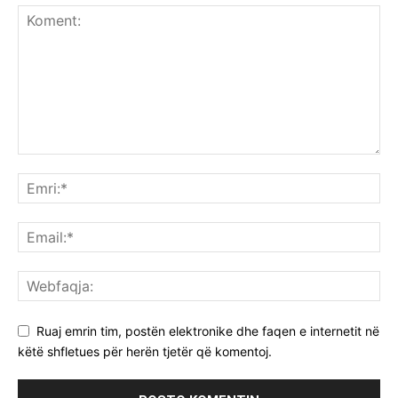
Ruaj emrin tim, postën elektronike dhe faqen e internetit në
këtë shfletues për herën tjetër që komentoj.