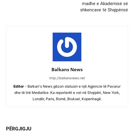
madhe e Akademisë së
shkencave të Shqipërisë
Balkans News
http://balkansnews.net
Editor
- Balkan's News gëzon statusin e një Agjencie të Pavarur
dhe të lirë Mediatike. Ka reporterët e vet në Shqipëri, New York,
Londër, Paris, Romë, Bruksel, Kopenhagë.
PËRGJIGJU