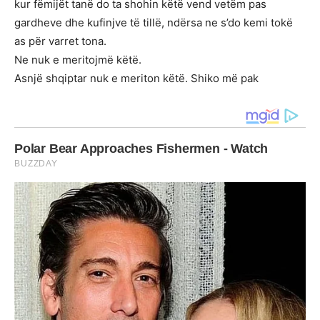
kur fëmijët tanë do ta shohin këtë vend vetëm pas
gardheve dhe kufinjve të tillë, ndërsa ne s’do kemi tokë
as për varret tona.
Ne nuk e meritojmë këtë.
Asnjë shqiptar nuk e meriton këtë. Shiko më pak