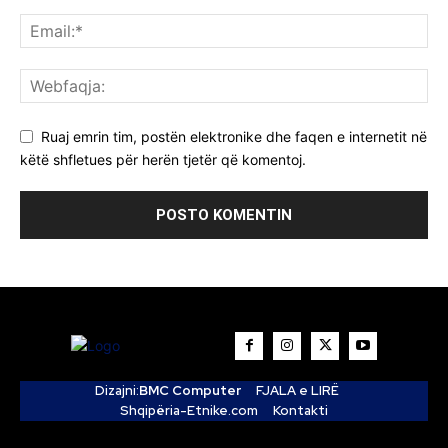
Ruaj emrin tim, postën elektronike dhe faqen e internetit në
këtë shfletues për herën tjetër që komentoj.
Dizajni:
BMC Computer
FJALA e LIRË
Shqipëria-Etnike.com
Kontakti