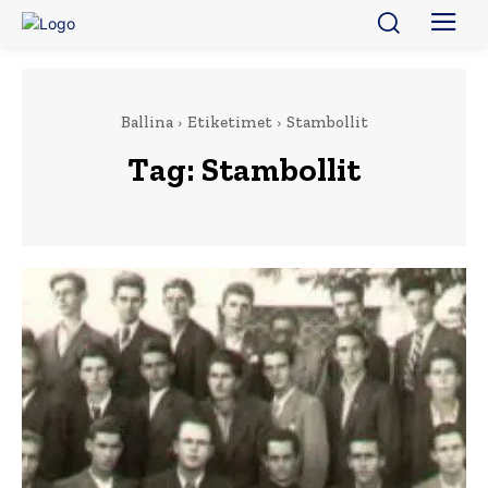
Ballina
Etiketimet
Stambollit
Tag:
Stambollit