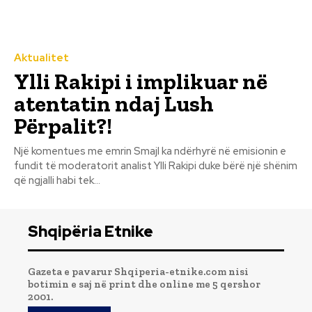
Aktualitet
Ylli Rakipi i implikuar në
atentatin ndaj Lush
Përpalit?!
Një komentues me emrin Smajl ka ndërhyrë në emisionin e
fundit të moderatorit analist Ylli Rakipi duke bërë një shënim
që ngjalli habi tek...
Shqipëria Etnike
Gazeta e pavarur Shqiperia-etnike.com nisi
botimin e saj në print dhe online me 5 qershor
2001.