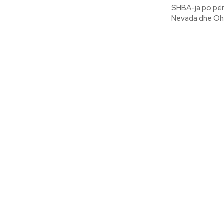
SHBA-ja po për
Nevada dhe Ohio