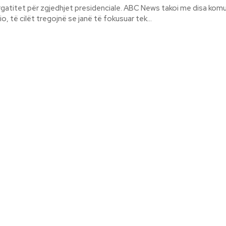
gatitet për zgjedhjet presidenciale. ABC News takoi me disa kom
, të cilët tregojnë se janë të fokusuar tek...