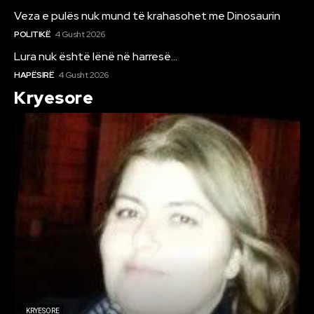
Veza e pulës nuk mund të krahasohet me Dinosaurin
POLITIKË
4 Gusht 2026
Lura nuk është lënë në harresë…
HAPËSIRË
4 Gusht 2026
Kryesore
KRYESORE