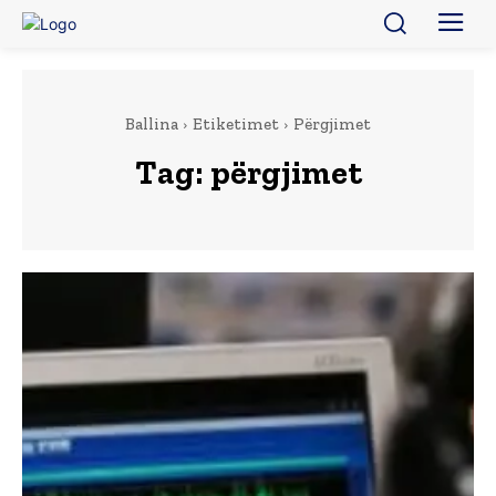
Ballina
Etiketimet
Përgjimet
Tag:
përgjimet