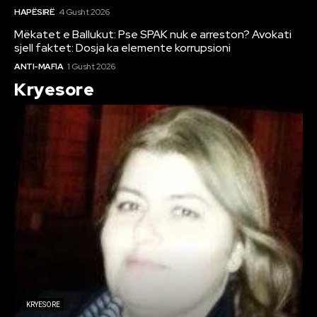
HAPËSIRË
4 Gusht 2026
Mëkatet e Ballukut: Pse SPAK nuk e arreston? Avokati
sjell faktet: Dosja ka elemente korrupsioni
ANTI-MAFIA
1 Gusht 2026
Kryesore
KRYESORE