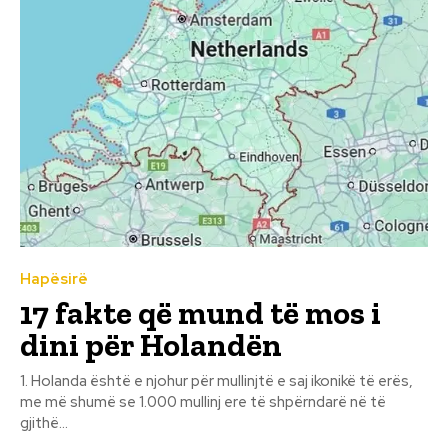
Hapësirë
17 fakte që mund të mos i
dini për Holandën
1. Holanda është e njohur për mullinjtë e saj ikonikë të erës,
me më shumë se 1.000 mullinj ere të shpërndarë në të
gjithë...