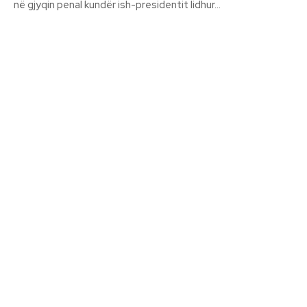
në gjyqin penal kundër ish-presidentit lidhur...