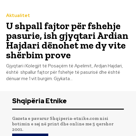
Aktualitet
U shpall fajtor për fshehje
pasurie, ish gjyqtari Ardian
Hajdari dënohet me dy vite
shërbim prove
Gjyqtari i Kolegjit të Posaçëm të Apelimit, Ardjan Hajdari,
është shpallur fajtor për fshehje të pasurisë dhe është
dënuar me 1 vit burgim. Gjykata...
Shqipëria Etnike
Gazeta e pavarur Shqiperia-etnike.com nisi
botimin e saj në print dhe online me 5 qershor
2001.