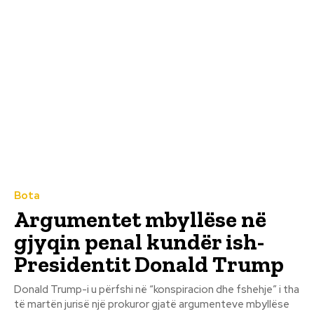
Bota
Argumentet mbyllëse në
gjyqin penal kundër ish-
Presidentit Donald Trump
Donald Trump-i u përfshi në “konspiracion dhe fshehje” i tha
të martën jurisë një prokuror gjatë argumenteve mbyllëse