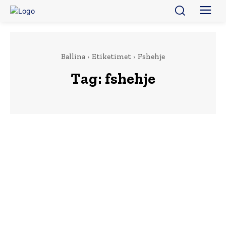
Ballina
Etiketimet
Fshehje
Tag:
fshehje