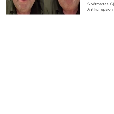
Sipërmarrësi Gje