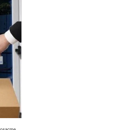
 Posaçme.