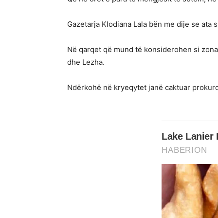
Gazetarja Klodiana Lala bën me dije se ata
Në qarqet që mund të konsiderohen si zona t
dhe Lezha.
Ndërkohë në kryeqytet janë caktuar prokur