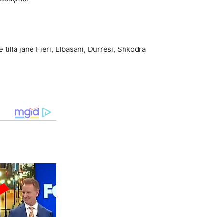
illa janë Fieri, Elbasani, Durrësi, Shkodra