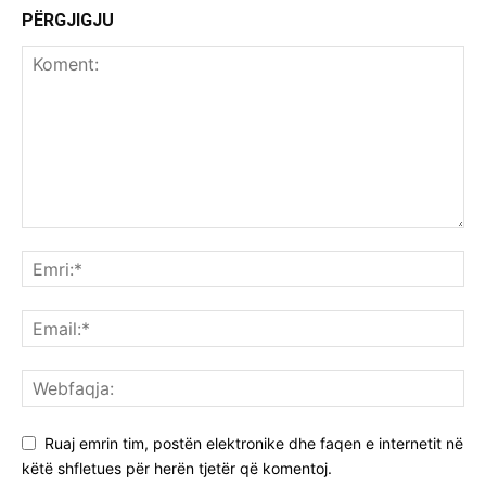
PËRGJIGJU
Ruaj emrin tim, postën elektronike dhe faqen e internetit në
këtë shfletues për herën tjetër që komentoj.