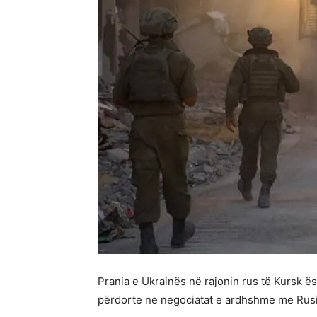
Prania e Ukrainës në rajonin rus të Kursk ë
përdorte ne negociatat e ardhshme me Rus