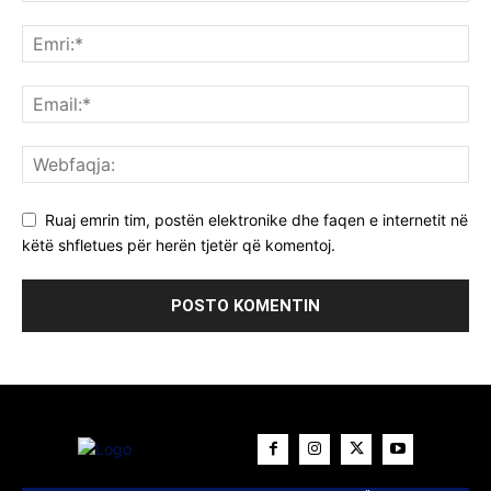
Ruaj emrin tim, postën elektronike dhe faqen e internetit në
këtë shfletues për herën tjetër që komentoj.