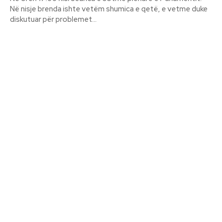
Në nisje brenda ishte vetëm shumica e qetë, e vetme duke
diskutuar për problemet...