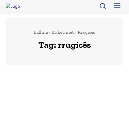
Ballina
Etiketimet
Rrugicës
Tag:
rrugicës