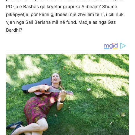
PD-ja e Bashës që kryetar grupi ka Alibeajn? Shumë
pikëpyetje, por kemi gjithsesi një zhvillim të ri, i cili nuk
vjen nga Sali Berisha më në fund. Madje as nga Gaz
Bardhi?