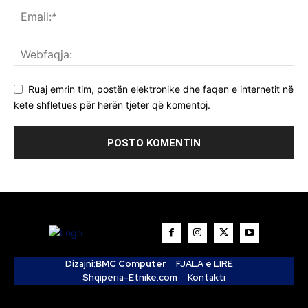
Ruaj emrin tim, postën elektronike dhe faqen e internetit në
këtë shfletues për herën tjetër që komentoj.
Dizajni:
BMC Computer
FJALA e LIRË
Shqipëria-Etnike.com
Kontakti