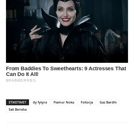
ETIKETIMET
dy fytyra
Flamur Noka
Foltorja
Gaz Bardhi
Sali Berisha