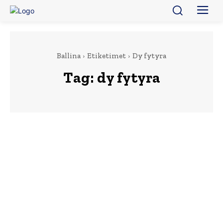
Ballina
Etiketimet
Dy fytyra
Tag:
dy fytyra