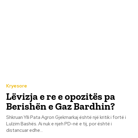
Kryesore
Lëvizja e re e opozitës pa
Berishën e Gaz Bardhin?
Shkruan Ylli Pata Agron Gjekmarkaj është një kritik i fortë i
Lulzim Bashës. Ai nuk e njeh PD-në e tij, por është i
distancuar edhe...