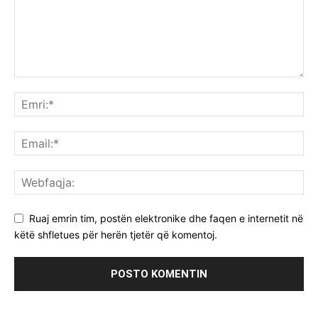
Ruaj emrin tim, postën elektronike dhe faqen e internetit në
këtë shfletues për herën tjetër që komentoj.