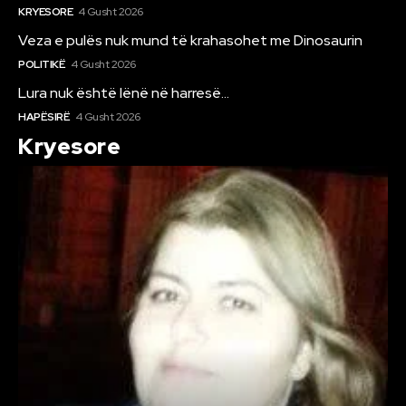
KRYESORE
4 Gusht 2026
Veza e pulës nuk mund të krahasohet me Dinosaurin
POLITIKË
4 Gusht 2026
Lura nuk është lënë në harresë…
HAPËSIRË
4 Gusht 2026
Kryesore