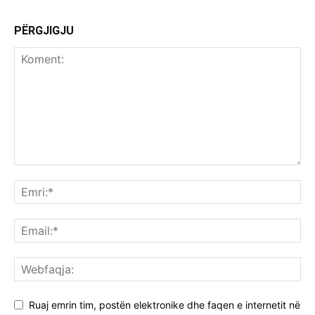
PËRGJIGJU
Ruaj emrin tim, postën elektronike dhe faqen e internetit në