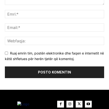
Ruaj emrin tim, postën elektronike dhe faqen e internetit në
këtë shfletues për herën tjetër që komentoj.