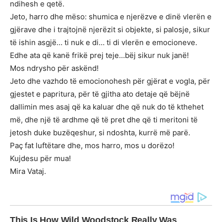
ndihesh e qetë.
Jeto, harro dhe mëso: shumica e njerëzve e dinë vlerën e
gjërave dhe i trajtojnë njerëzit si objekte, si palosje, sikur
të ishin asgjë… ti nuk e di… ti di vlerën e emocioneve.
Edhe ata që kanë frikë prej teje…bëj sikur nuk janë!
Mos ndrysho për askënd!
Jeto dhe vazhdo të emocionohesh për gjërat e vogla, për
gjestet e papritura, për të gjitha ato detaje që bëjnë
dallimin mes asaj që ka kaluar dhe që nuk do të kthehet
më, dhe një të ardhme që të pret dhe që ti meritoni të
jetosh duke buzëqeshur, si ndoshta, kurrë më parë.
Paç fat luftëtare dhe, mos harro, mos u dorëzo!
Kujdesu për mua!
Mira Vataj.