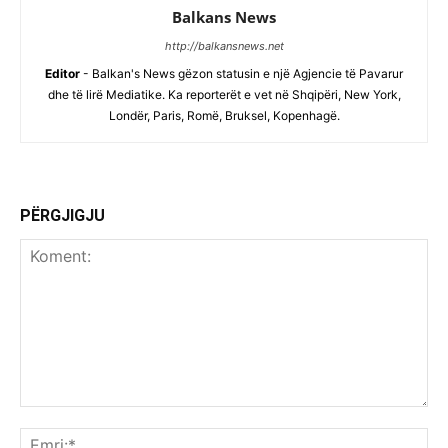
Balkans News
http://balkansnews.net
Editor
- Balkan's News gëzon statusin e një Agjencie të Pavarur
dhe të lirë Mediatike. Ka reporterët e vet në Shqipëri, New York,
Londër, Paris, Romë, Bruksel, Kopenhagë.
PËRGJIGJU