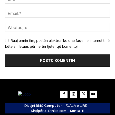
Ruaj emrin tim, postën elektronike dhe faqen e internetit në
këtë shfletues për herën tjetër që komentoj.
Dizajni:
BMC Computer
FJALA e LIRË
Shqipëria-Etnike.com
Kontakti