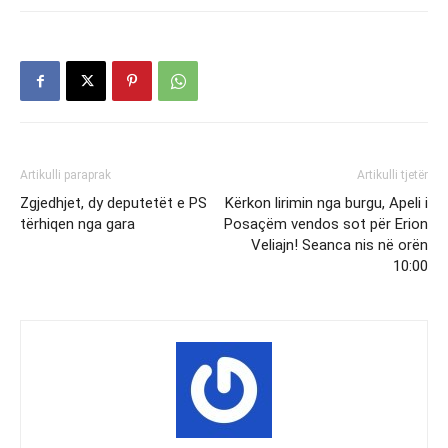
Artikulli paraprak
Artikulli tjetër
Zgjedhjet, dy deputetët e PS
Kërkon lirimin nga burgu, Apeli i
tërhiqen nga gara
Posaçëm vendos sot për Erion
Veliajn! Seanca nis në orën
10:00