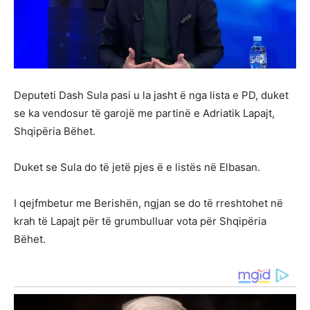
Deputeti Dash Sula pasi u la jasht ë nga lista e PD, duket
se ka vendosur të garojë me partinë e Adriatik Lapajt,
Shqipëria Bëhet.
Duket se Sula do të jetë pjes ë e listës në Elbasan.
I qejfmbetur me Berishën, ngjan se do të rreshtohet në
krah të Lapajt për të grumbulluar vota për Shqipëria
Bëhet.