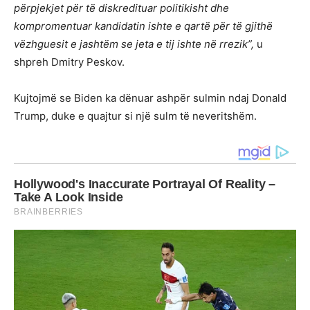
përpjekjet për të diskredituar politikisht dhe
kompromentuar kandidatin ishte e qartë për të gjithë
vëzhguesit e jashtëm se jeta e tij ishte në rrezik”,
u
shpreh Dmitry Peskov.
Kujtojmë se Biden ka dënuar ashpër sulmin ndaj Donald
Trump, duke e quajtur si një sulm të neveritshëm.