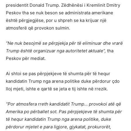
presidentit Donald Trump. Zëdhënësi i Kremlinit Dmitry
Peskov tha se nuk beson se administrata amerikane
është përgjegjëse, por u shpreh se ka krijuar një
atmosferë që provokon sulmin.
“Ne nuk besojmë se përpjekja për të eliminuar dhe vrarë
Trump është organizuar nga autoritetet aktuale”,
tha
Peskov për mediat.
Ai shtoi se pas përpjekjeve të shumta për të hequr
kandidatin Trump nga arena politike duke përdorur çdo
lloj mjeti, ishte e qartë se jeta e tij ishte në rrezik.
“Por atmosfera rreth kandidatit Trump… provokoi atë që
Amerika po përballet sot. Pas përpjekjeve të shumta për
të hequr kandidatin Trump nga arena politike, duke
përdorur mjetet e para ligjore, gjykatat, prokurorët,