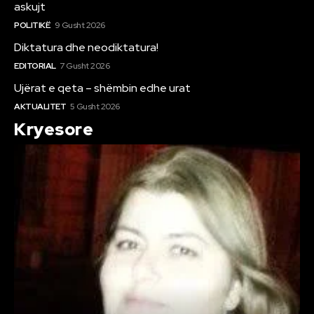
askujt
POLITIKË
9 Gusht 2026
Diktatura dhe neodiktatura!
EDITORIAL
7 Gusht 2026
Ujërat e qeta – shëmbin edhe urat
AKTUALITET
5 Gusht 2026
Kryesore