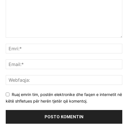
Ruaj emrin tim, postën elektronike dhe faqen e internetit në
këtë shfletues për herën tjetër që komentoj.