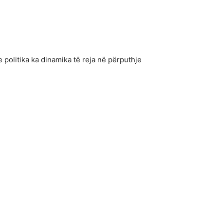
politika ka dinamika të reja në përputhje