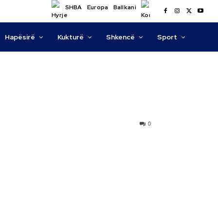
SHBA
Europa
Ballkani
Hapësirë
Kukturë
Shkencë
Sport
0