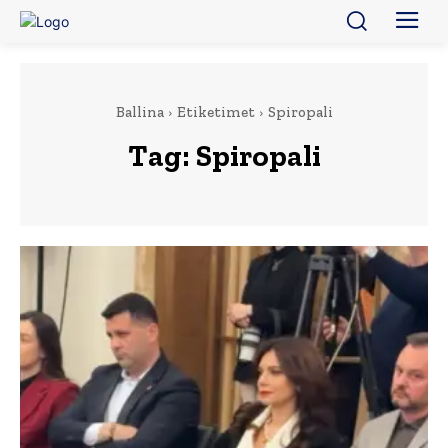
Ballina
Etiketimet
Spiropali
Tag:
Spiropali