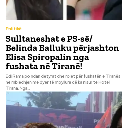
Politikë
Sulltaneshat e PS-së/
Belinda Balluku përjashton
Elisa Spiropalin nga
fushata në Tiranë!
Edi Rama po ndan detyrat dhe rolet për fushatën e Tiranës
në mbledhjen me dyer të mbyllura që ka nisur te Hotel
Tirana. Nga...