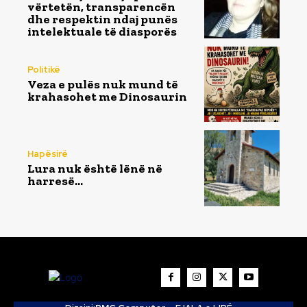
vërtetën, transparencën
dhe respektin ndaj punës
intelektuale të diasporës
Politikë
Veza e pulës nuk mund të
krahasohet me Dinosaurin
Hapësirë
Lura nuk është lënë në
harresë…