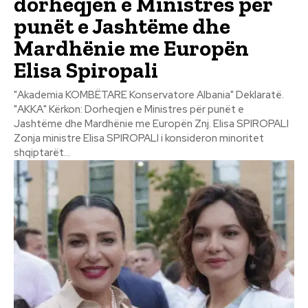
dorheqjen e Ministres për
punët e Jashtëme dhe
Mardhënie me Europën
Elisa Spiropali
"Akademia KOMBËTARE Konservatore Albania" Deklaratë.
"AKKA" Kërkon: Dorheqjen e Ministres për punët e
Jashtëme dhe Mardhënie me Europën Znj. Elisa SPIROPALI
Zonja ministre Elisa SPIROPALI i konsideron minoritet
shqiptarët...