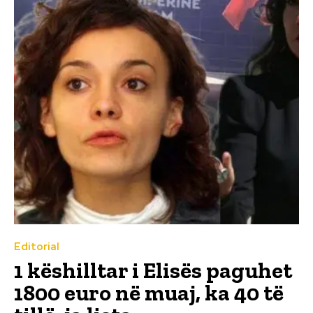
Editorial
1 këshilltar i Elisës paguhet
1800 euro në muaj, ka 40 të