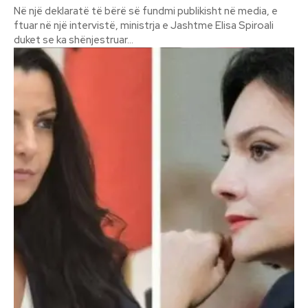
Në një deklaratë të bërë së fundmi publikisht në media, e
ftuar në një intervistë, ministrja e Jashtme Elisa Spiroali
duket se ka shënjestruar...