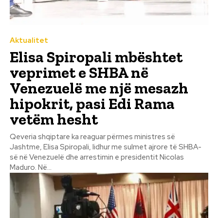
Aktualitet
Elisa Spiropali mbështet
veprimet e SHBA në
Venezuelë me një mesazh
hipokrit, pasi Edi Rama
vetëm hesht
Qeveria shqiptare ka reaguar përmes ministres së
Jashtme, Elisa Spiropali, lidhur me sulmet ajrore të SHBA-
së në Venezuelë dhe arrestimin e presidentit Nicolas
Maduro. Në...