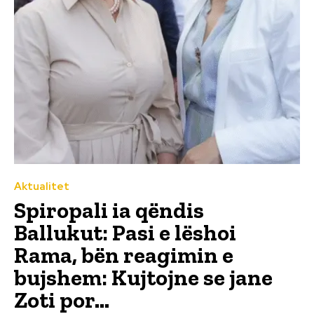
Aktualitet
Spiropali ia qëndis
Ballukut: Pasi e lëshoi
Rama, bën reagimin e
bujshem: Kujtojne se jane
Zoti por…