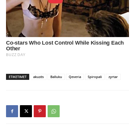
ETIKETIMET
akuzës
Balluku
Qeveria
Spiropali
zyrtar