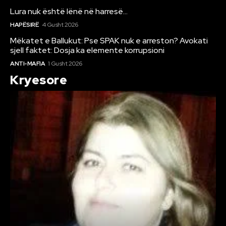
Lura nuk është lënë në harresë…
HAPËSIRË
4 Gusht 2026
Mëkatet e Ballukut: Pse SPAK nuk e arreston? Avokati
sjell faktet: Dosja ka elemente korrupsioni
ANTI-MAFIA
1 Gusht 2026
Kryesore