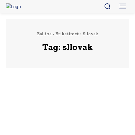
Ballina
Etiketimet
Sllovak
Tag:
sllovak