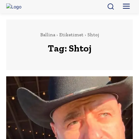
Ballina
Etiketimet
Shtoj
Tag:
Shtoj