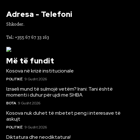
Adresa - Telefoni
Shkoder.
Tel.: +355 67 67 33 163
Më të fundit
Kosova në krizë institucionale
POLITIKË
9 Gusht 2026
Izraeli mund të sulmojë vetëm? Irani: Tani është
momenti i duhur për ujdi me SHBA
BOTA
9 Gusht 2026
Kosova nuk duhet të mbetet peng i interesave të
askujt
POLITIKË
9 Gusht 2026
Diktatura dhe neodiktatura!