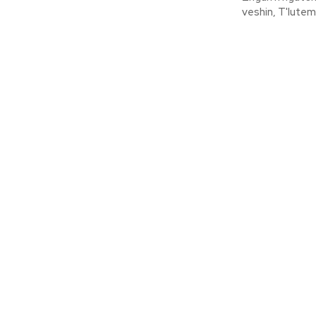
veshin, T'lutem.