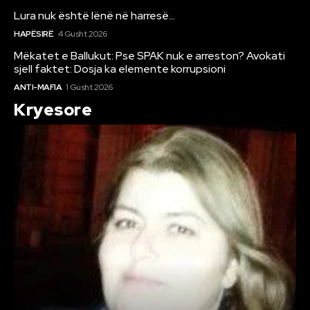
Lura nuk është lënë në harresë…
HAPËSIRË
4 Gusht 2026
Mëkatet e Ballukut: Pse SPAK nuk e arreston? Avokati
sjell faktet: Dosja ka elemente korrupsioni
ANTI-MAFIA
1 Gusht 2026
Kryesore