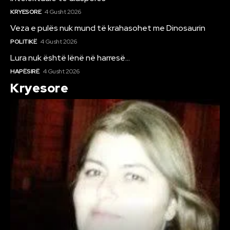
KRYESORE
4 Gusht 2026
Veza e pulës nuk mund të krahasohet me Dinosaurin
POLITIKË
4 Gusht 2026
Lura nuk është lënë në harresë…
HAPËSIRË
4 Gusht 2026
Kryesore