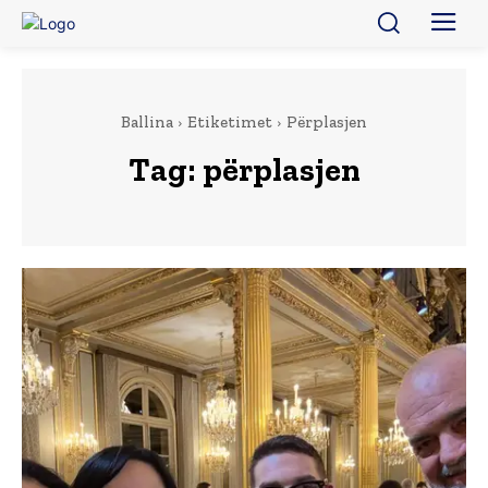
Ballina
Etiketimet
Përplasjen
Tag:
përplasjen