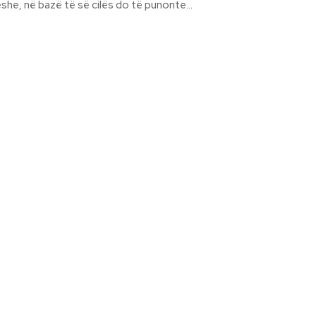
she, në bazë të së cilës do të punonte...