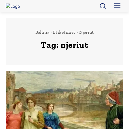
Ballina
Etiketimet
Njeriut
Tag:
njeriut