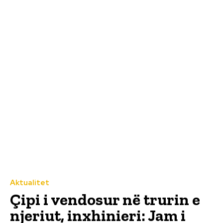
Aktualitet
Çipi i vendosur në trurin e
njeriut, inxhinieri: Jam i