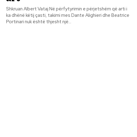
Shkruan Albert Vataj Në përfytyrimin e përjetshëm që arti i
ka dhënë këtij çasti, takimi mes Dante Alighieri dhe Beatrice
Portinari nuk është thjesht një...