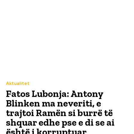
Aktualitet
Fatos Lubonja: Antony
Blinken ma neveriti, e
trajtoi Ramën si burrë të
shquar edhe pse e di se ai
është i korruptuar