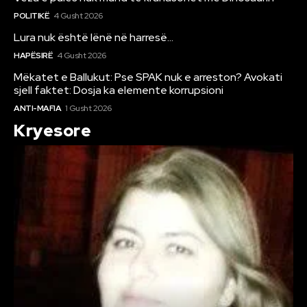
POLITIKË
4 Gusht 2026
Lura nuk është lënë në harresë…
HAPËSIRË
4 Gusht 2026
Mëkatet e Ballukut: Pse SPAK nuk e arreston? Avokati
sjell faktet: Dosja ka elemente korrupsioni
ANTI-MAFIA
1 Gusht 2026
Kryesore