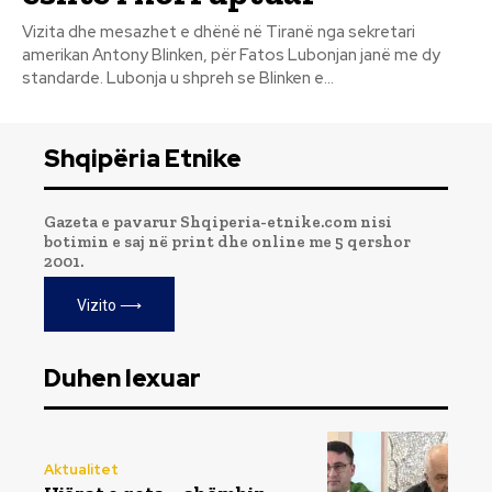
Vizita dhe mesazhet e dhënë në Tiranë nga sekretari
amerikan Antony Blinken, për Fatos Lubonjan janë me dy
standarde. Lubonja u shpreh se Blinken e...
Shqipëria Etnike
Gazeta e pavarur Shqiperia-etnike.com nisi
botimin e saj në print dhe online me 5 qershor
2001.
Vizito ⟶
Duhen lexuar
Aktualitet