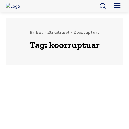
Ballina
Etiketimet
Koorruptuar
Tag:
koorruptuar