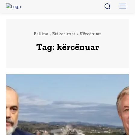
Ballina
Etiketimet
Kërcënuar
Tag:
kërcënuar