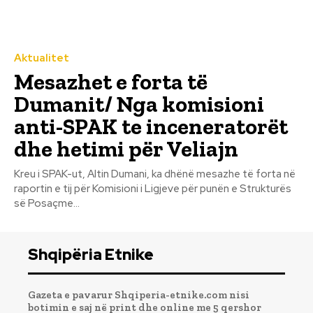
Aktualitet
Mesazhet e forta të
Dumanit/ Nga komisioni
anti-SPAK te inceneratorët
dhe hetimi për Veliajn
Kreu i SPAK-ut, Altin Dumani, ka dhënë mesazhe të forta në
raportin e tij për Komisioni i Ligjeve për punën e Strukturës
së Posaçme...
Shqipëria Etnike
Gazeta e pavarur Shqiperia-etnike.com nisi
botimin e saj në print dhe online me 5 qershor