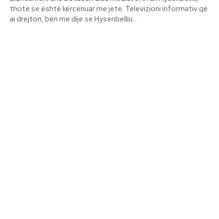
thotë se është kërcënuar me jetë. Televizioni informativ që
ai drejton, bën me dije se Hysenbelliu...