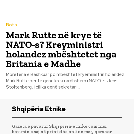
Bota
Mark Rutte në krye të
NATO-s? Kreyministri
holandez mbështetet nga
Britania e Madhe
Mbretëria e Bashkuar po mbështet kryeministrin holandez
Mark Rutte për të qenë kreu i ardhshëm i NATO-s. Jens
Stoltenberg, i cili ka qenë sekretar i...
Shqipëria Etnike
Gazeta e pavarur Shqiperia-etnike.com nisi
botimin e saj në print dhe online me 5 qershor