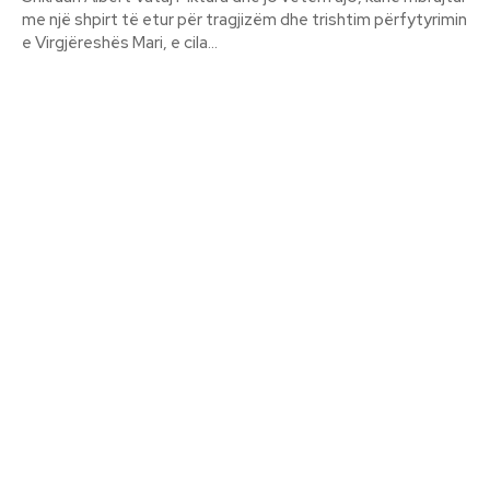
me një shpirt të etur për tragjizëm dhe trishtim përfytyrimin
e Virgjëreshës Mari, e cila...